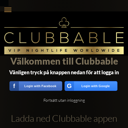
Välkommen till Clubbable
Vänligen tryck på knappen nedan för att logga in
G
f
Login with Facebook
Login with Google
Fortsätt utan inloggning
Ladda ned Clubbable appen