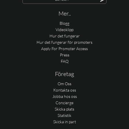
Mer..
Blogg
Videoklipp
Hur det fungerar
Hur det fungerar för promoters
Apply For Promoter Access
Press
FAQ
Företag
Om Oss
Kontakta oss
Jobba hos oss
Concierge
Skicka plats
Statistik
Skicka in part