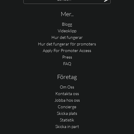
Mer..
Blogg
Videoklipp
Hur det fungerar
Hur det fungerar för promoters
Apply For Promoter Access
Press
FAQ
Företag
Om Oss
Kontakta oss
Jobba hos oss
Concierge
Skicka plats
Statistik
Skicka in part