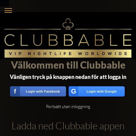
Välkommen till Clubbable
Vänligen tryck på knappen nedan för att logga in
G
f
Login with Facebook
Login with Google
Fortsätt utan inloggning
Ladda ned Clubbable appen