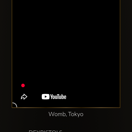
Clubbable
Redes
sociales:
Womb, Tokyo