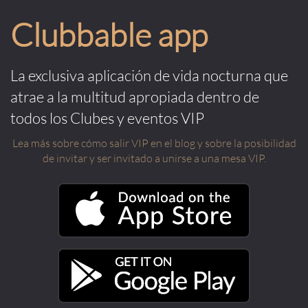
Clubbable app
La exclusiva aplicación de vida nocturna que
atrae a la multitud apropiada dentro de
todos los Clubes y eventos VIP
Lea más sobre cómo salir VIP en el blog y sobre la posibilidad
de invitar y ser invitado a unirse a una mesa VIP.