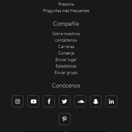
Presiona
Preguntas más frecuentes
Compañía
Sobre nosotros
contáctenos
Carreras
Conserje
Enviar lugar
Estadísticas
Enviar grupo
Conócenos