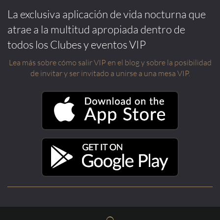
La exclusiva aplicación de vida nocturna que
atrae a la multitud apropiada dentro de
todos los Clubes y eventos VIP
Lea más sobre cómo salir VIP en el blog y sobre la posibilidad
de invitar y ser invitado a unirse a una mesa VIP.