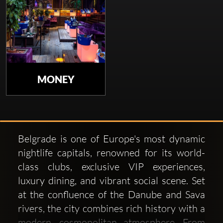
MONEY
Belgrade is one of Europe's most dynamic
nightlife capitals, renowned for its world-
class clubs, exclusive VIP experiences,
luxury dining, and vibrant social scene. Set
at the confluence of the Danube and Sava
rivers, the city combines rich history with a
modern, cosmopolitan atmosphere. From