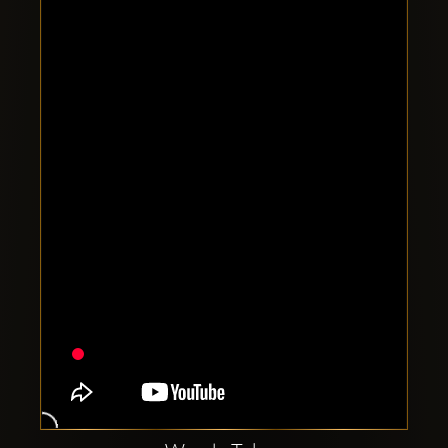
Clubbable
Redes
sociales: