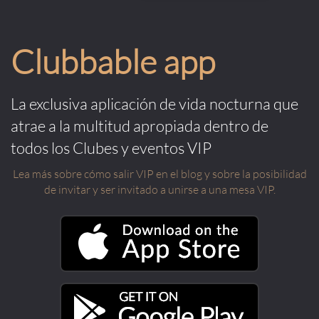
Clubbable app
La exclusiva aplicación de vida nocturna que
atrae a la multitud apropiada dentro de
todos los Clubes y eventos VIP
Lea más sobre cómo salir VIP en el blog y sobre la posibilidad
de invitar y ser invitado a unirse a una mesa VIP.