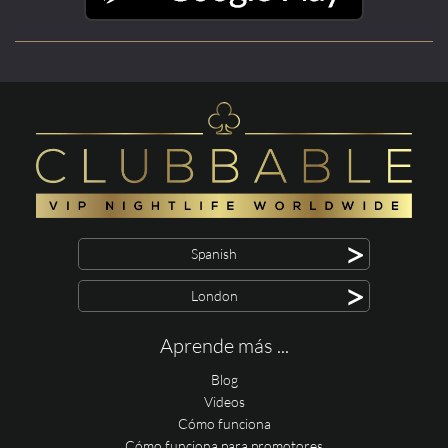
>
Spanish
>
London
Aprende más ...
Blog
Videos
Cómo funciona
Cómo funciona para promotores