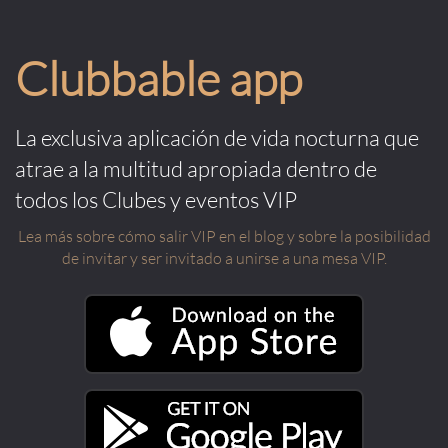
Clubbable app
La exclusiva aplicación de vida nocturna que
atrae a la multitud apropiada dentro de
todos los Clubes y eventos VIP
Lea más sobre cómo salir VIP en el blog y sobre la posibilidad
de invitar y ser invitado a unirse a una mesa VIP.