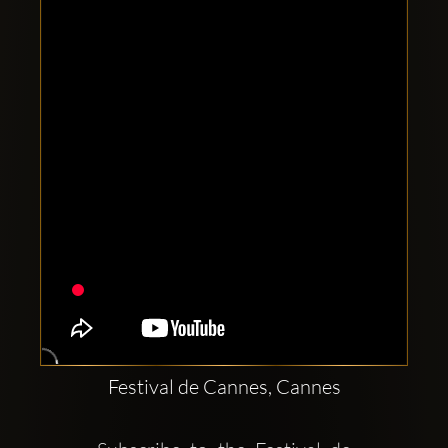
Clubbable
Redes
sociales:
Festival de Cannes, Cannes