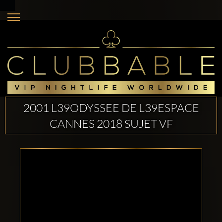
2001 L39ODYSSEE DE L39ESPACE
CANNES 2018 SUJET VF