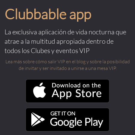
Clubbable app
La exclusiva aplicación de vida nocturna que
atrae a la multitud apropiada dentro de
todos los Clubes y eventos VIP
Lea más sobre cómo salir VIP en el blog y sobre la posibilidad
de invitar y ser invitado a unirse a una mesa VIP.