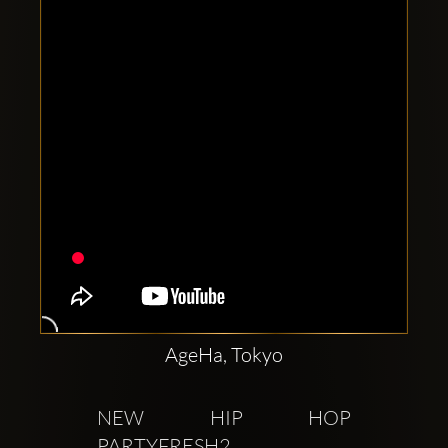
Clubbable
Redes
sociales:
AgeHa, Tokyo
NEW HIP HOP 
PARTYFRESH2