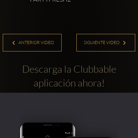
ANTERIOR VIDEO
SIGUIENTE VIDEO
Descarga la Clubbable
aplicación ahora!