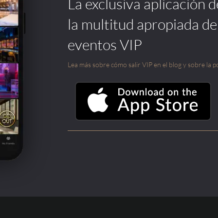
La exclusiva aplicación 
la multitud apropiada de
eventos VIP
Lea más sobre cómo salir VIP en el blog y sobre la po