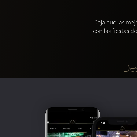
Deja que las mej
con las fiestas 
Des