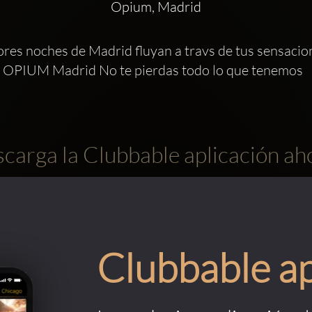
Opium, Madrid
ores noches de Madrid fluyan a travs de tus sensacion
de OPIUM Madrid No te pierdas todo lo que tenemos 
carga la Clubbable aplicación ah
Clubbable a