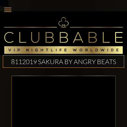
8112019 SAKURA BY ANGRY BEATS