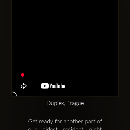
Clubbable
Redes
sociales:
Duplex, Prague
Get ready for another part of 
our oldest resident night 