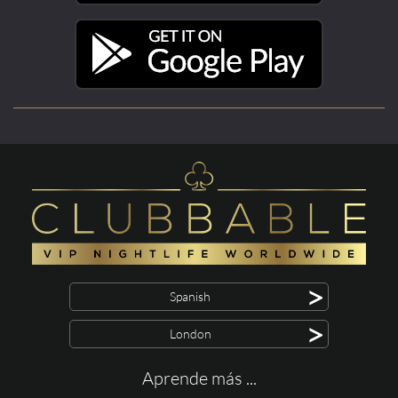
>
Spanish
>
London
Aprende más ...