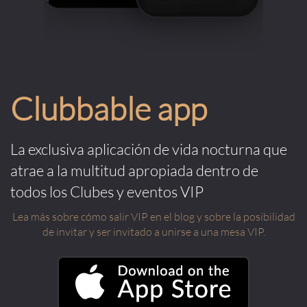
Clubbable app
La exclusiva aplicación de vida nocturna que
atrae a la multitud apropiada dentro de
todos los Clubes y eventos VIP
Lea más sobre cómo salir VIP en el blog y sobre la posibilidad
de invitar y ser invitado a unirse a una mesa VIP.