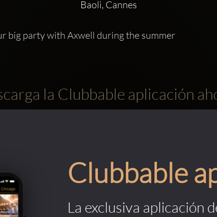
Baoli, Cannes
r big party with Axwell during the summer 
carga la Clubbable aplicación ah
Clubbable a
La exclusiva aplicación 