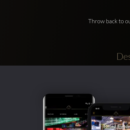
Throw back to ou
Des