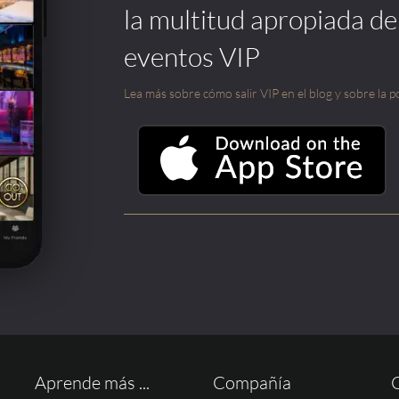
la multitud apropiada de
eventos VIP
Lea más sobre cómo salir VIP en el blog y sobre la po
Aprende más ...
Compañía