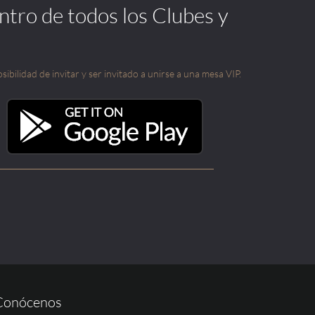
ntro de todos los Clubes y
sibilidad de invitar y ser invitado a unirse a una mesa VIP.
Conócenos