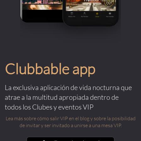
Clubbable app
La exclusiva aplicación de vida nocturna que
atrae a la multitud apropiada dentro de
todos los Clubes y eventos VIP
Lea más sobre cómo salir VIP en el blog y sobre la posibilidad
de invitar y ser invitado a unirse a una mesa VIP.