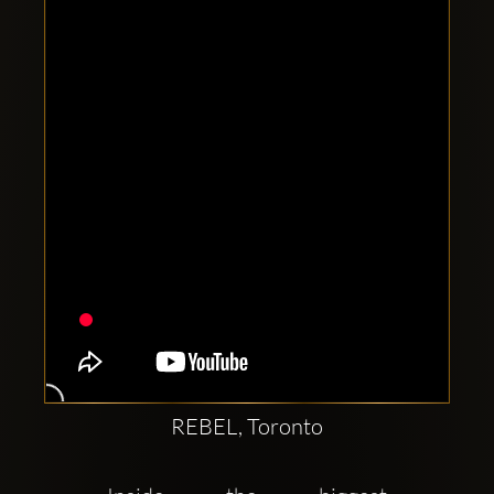
Clubbable
Redes
sociales:
REBEL, Toronto