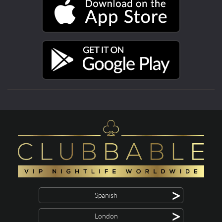
>
Spanish
>
London