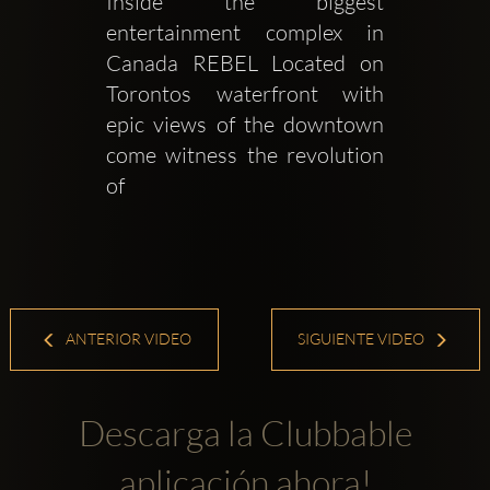
Inside the biggest 
entertainment complex in 
Canada REBEL Located on 
Torontos waterfront with 
epic views of the downtown 
come witness the revolution 
of 
ANTERIOR VIDEO
SIGUIENTE VIDEO
Descarga la Clubbable
aplicación ahora!