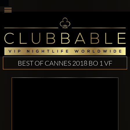
BEST OF CANNES 2018 BO 1 VF