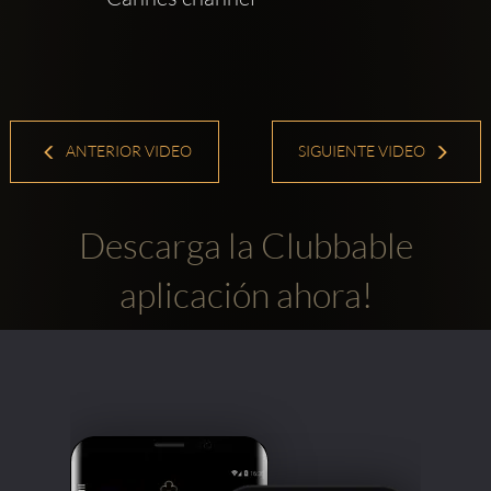
ANTERIOR VIDEO
SIGUIENTE VIDEO
Descarga la Clubbable
aplicación ahora!