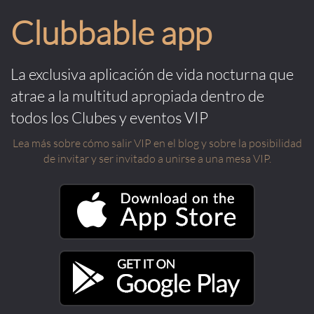
Clubbable app
La exclusiva aplicación de vida nocturna que
atrae a la multitud apropiada dentro de
todos los Clubes y eventos VIP
Lea más sobre cómo salir VIP en el blog y sobre la posibilidad
de invitar y ser invitado a unirse a una mesa VIP.