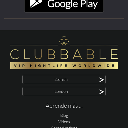
>
Spanish
>
London
Aprende más ...
Blog
Videos
Cómo funciona