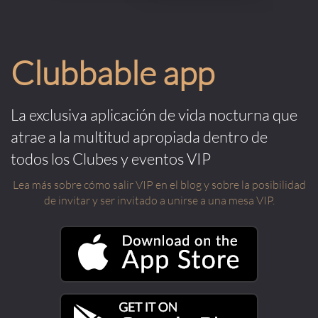
Clubbable app
La exclusiva aplicación de vida nocturna que
atrae a la multitud apropiada dentro de
todos los Clubes y eventos VIP
Lea más sobre cómo salir VIP en el blog y sobre la posibilidad
de invitar y ser invitado a unirse a una mesa VIP.