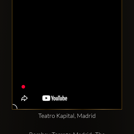
Clubbable
Redes
sociales:
Teatro Kapital, Madrid