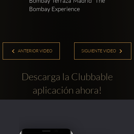
Bombay Terraza Madrid  The 
Bombay Experience
ANTERIOR VIDEO
SIGUIENTE VIDEO
Descarga la Clubbable
aplicación ahora!