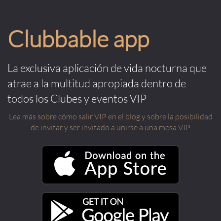
Clubbable app
La exclusiva aplicación de vida nocturna que
atrae a la multitud apropiada dentro de
todos los Clubes y eventos VIP
Lea más sobre cómo salir VIP en el blog y sobre la posibilidad
de invitar y ser invitado a unirse a una mesa VIP.