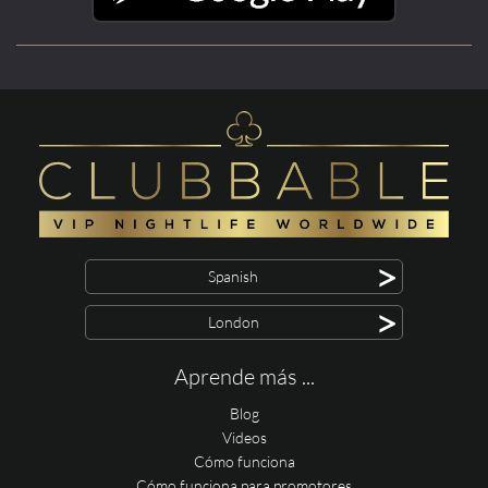
>
Spanish
>
London
Aprende más ...
Blog
Videos
Cómo funciona
Cómo funciona para promotores