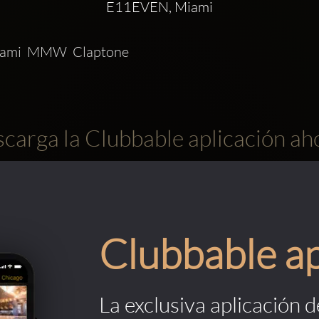
E11EVEN, Miami
ami  MMW  Claptone
carga la Clubbable aplicación ah
Clubbable a
La exclusiva aplicación 