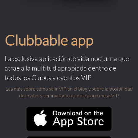
Clubbable app
La exclusiva aplicación de vida nocturna que
atrae a la multitud apropiada dentro de
todos los Clubes y eventos VIP
Lea más sobre cómo salir VIP en el blog y sobre la posibilidad
de invitar y ser invitado a unirse a una mesa VIP.