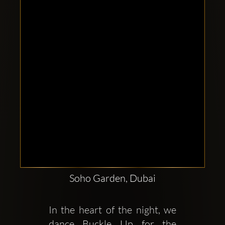
Clubbable
Redes
sociales:
Soho Garden, Dubai
In the heart of the night, we 
dance Buckle Up for the 