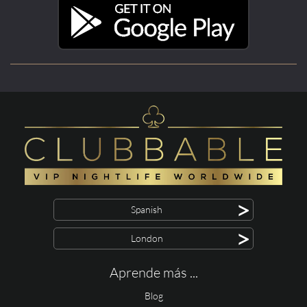
>
Spanish
>
London
Aprende más ...
Blog