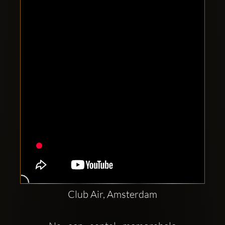
Clubbable
Redes
sociales:
Club Air, Amsterdam