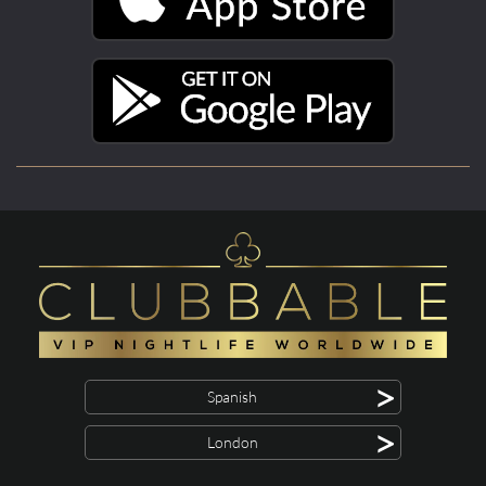
>
Spanish
>
London