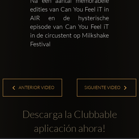
Na een aantal memorabele 
edities van Can You Feel iT in 
AIR en de hysterische 
episode van Can You Feel iT 
in de circustent op Milkshake 
Festival 
ANTERIOR VIDEO
SIGUIENTE VIDEO
Descarga la Clubbable
aplicación ahora!