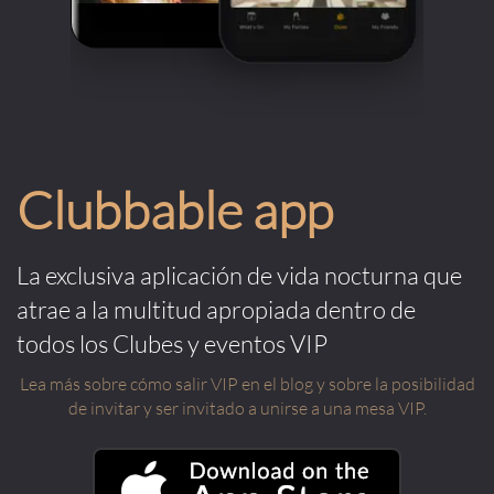
Clubbable app
La exclusiva aplicación de vida nocturna que
atrae a la multitud apropiada dentro de
todos los Clubes y eventos VIP
Lea más sobre cómo salir VIP en el blog y sobre la posibilidad
de invitar y ser invitado a unirse a una mesa VIP.