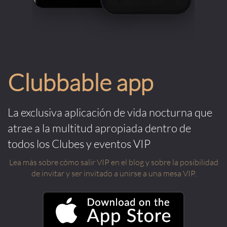
Clubbable app
La exclusiva aplicación de vida nocturna que
atrae a la multitud apropiada dentro de
todos los Clubes y eventos VIP
Lea más sobre cómo salir VIP en el blog y sobre la posibilidad
de invitar y ser invitado a unirse a una mesa VIP.