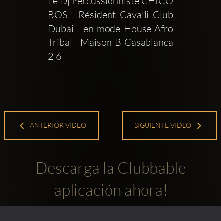
Le Dj Percussionniste CHICO 
BOS   Résident Cavalli Club 
Dubai   en mode House Afro 
Tribal   Maison B Casablanca   
2 6
ANTERIOR VIDEO
SIGUIENTE VIDEO
Descarga la Clubbable
aplicación ahora!