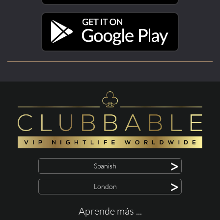
>
Spanish
>
London
Aprende más ...