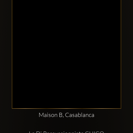
Clubbable
Redes
sociales:
Maison B, Casablanca