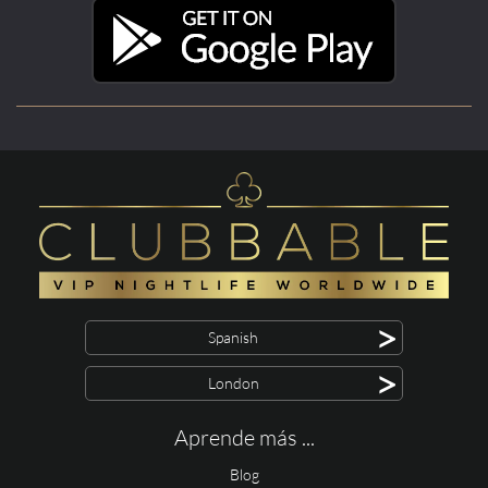
>
Spanish
>
London
Aprende más ...
Blog