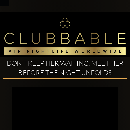
DON T KEEP HER WAITING, MEET HER
BEFORE THE NIGHT UNFOLDS