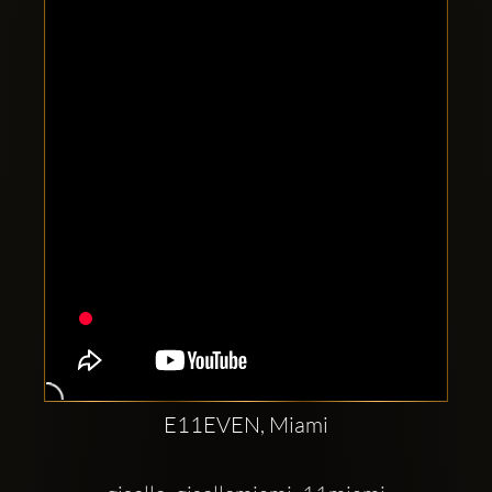
Clubbable
Redes
sociales:
E11EVEN, Miami