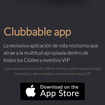
Clubbable app
La exclusiva aplicación de vida nocturna que
atrae a la multitud apropiada dentro de
todos los Clubes y eventos VIP
Lea más sobre cómo salir VIP en el blog y sobre la posibilidad
de invitar y ser invitado a unirse a una mesa VIP.