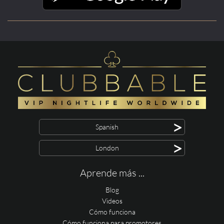
>
Spanish
>
London
Aprende más ...
Blog
Videos
Cómo funciona
Cómo funciona para promotores