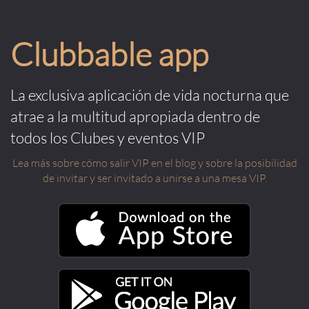
Clubbable app
La exclusiva aplicación de vida nocturna que
atrae a la multitud apropiada dentro de
todos los Clubes y eventos VIP
Lea más sobre cómo salir VIP en el blog y sobre la posibilidad
de invitar y ser invitado a unirse a una mesa VIP.