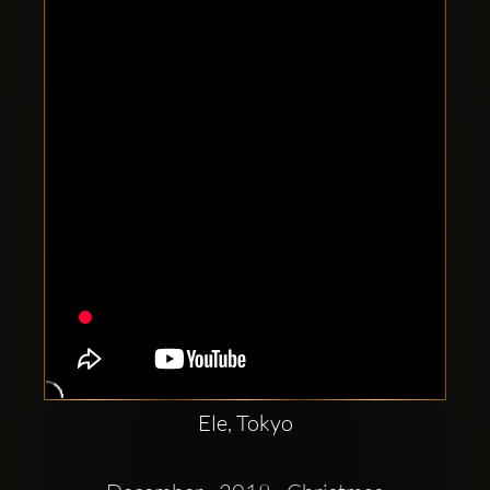
Clubbable
Redes
sociales:
Ele, Tokyo