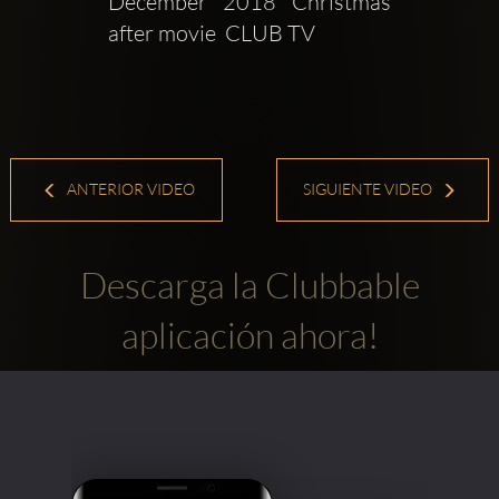
December 2018 Christmas 
after movie  CLUB TV
ANTERIOR VIDEO
SIGUIENTE VIDEO
Descarga la Clubbable
aplicación ahora!