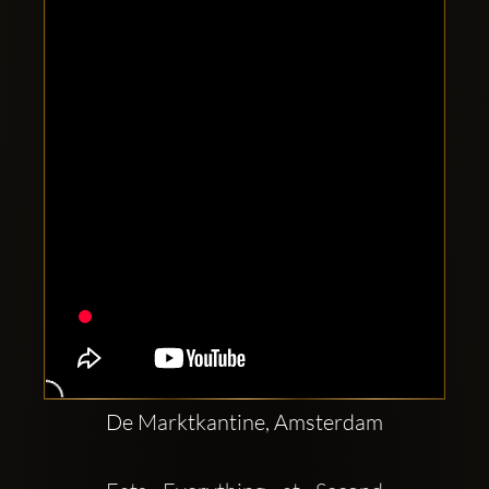
Clubbable
Redes
sociales:
De Marktkantine, Amsterdam