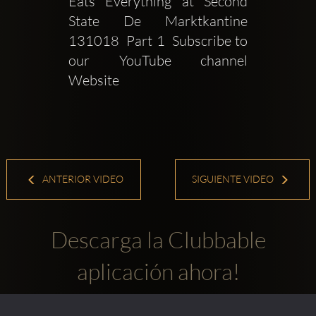
Eats Everything at Second 
State De Marktkantine  
131018  Part 1  Subscribe to 
our YouTube channel   
Website 
ANTERIOR VIDEO
SIGUIENTE VIDEO
Descarga la Clubbable
aplicación ahora!