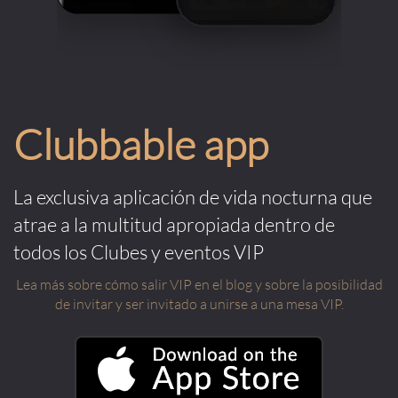
Clubbable app
La exclusiva aplicación de vida nocturna que
atrae a la multitud apropiada dentro de
todos los Clubes y eventos VIP
Lea más sobre cómo salir VIP en el blog y sobre la posibilidad
de invitar y ser invitado a unirse a una mesa VIP.