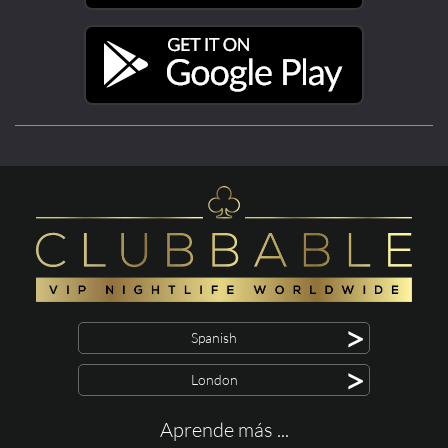
>
Spanish
>
London
Aprende más ...