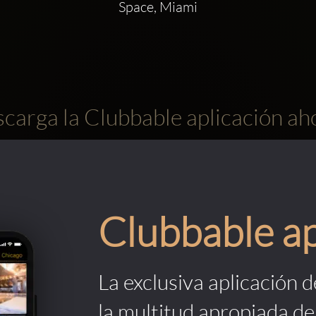
Space, Miami
carga la Clubbable aplicación ah
Clubbable a
La exclusiva aplicación 
la multitud apropiada de