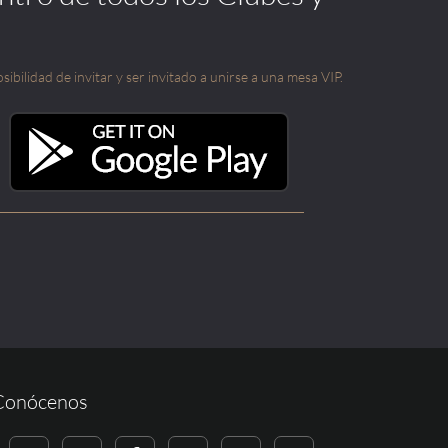
sibilidad de invitar y ser invitado a unirse a una mesa VIP.
Conócenos