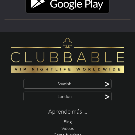
>
Spanish
>
London
Aprende más ...
Blog
Videos
Cómo funciona