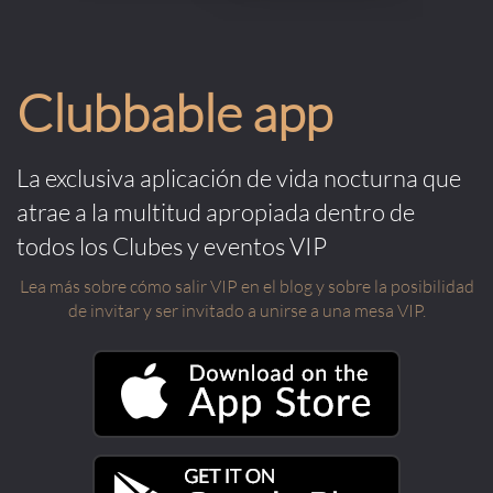
Clubbable app
La exclusiva aplicación de vida nocturna que
atrae a la multitud apropiada dentro de
todos los Clubes y eventos VIP
Lea más sobre cómo salir VIP en el blog y sobre la posibilidad
de invitar y ser invitado a unirse a una mesa VIP.