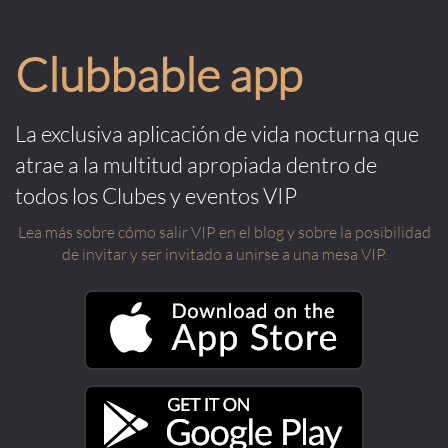
Clubbable app
La exclusiva aplicación de vida nocturna que
atrae a la multitud apropiada dentro de
todos los Clubes y eventos VIP
Lea más sobre cómo salir VIP en el blog y sobre la posibilidad
de invitar y ser invitado a unirse a una mesa VIP.