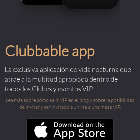
Clubbable app
La exclusiva aplicación de vida nocturna que
atrae a la multitud apropiada dentro de
todos los Clubes y eventos VIP
Lea más sobre cómo salir VIP en el blog y sobre la posibilidad
de invitar y ser invitado a unirse a una mesa VIP.