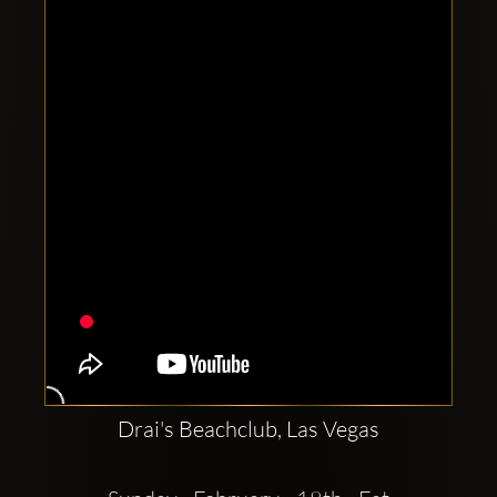
Clubbable
Redes
sociales:
Drai's Beachclub, Las Vegas