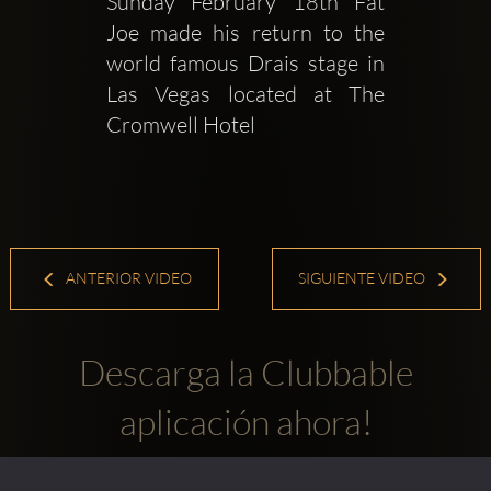
Sunday February 18th Fat 
Joe made his return to the 
world famous Drais stage in 
Las Vegas located at The 
Cromwell Hotel
ANTERIOR VIDEO
SIGUIENTE VIDEO
Descarga la Clubbable
aplicación ahora!