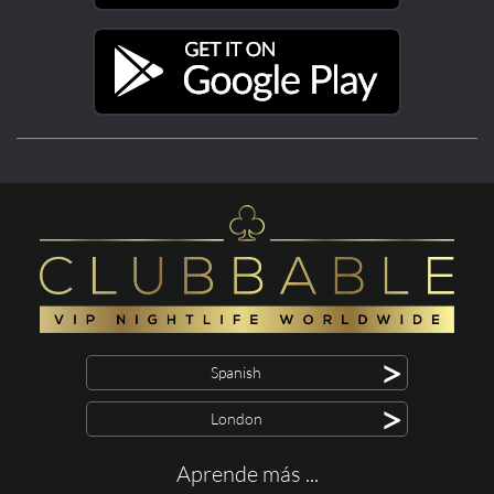
>
Spanish
>
London
Aprende más ...