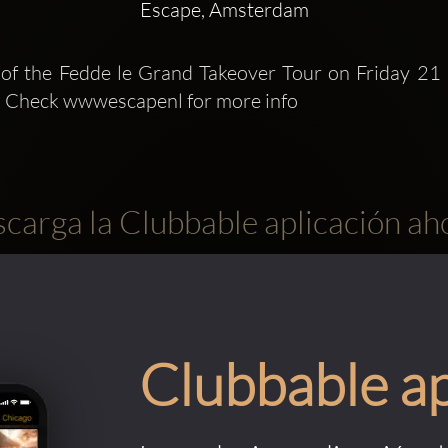
Escape, Amsterdam
of the Fedde le Grand Takeover Tour on Friday 21 
 Check wwwescapenl for more info
carga la Clubbable aplicación ah
Clubbable a