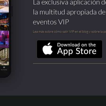
La exclusiva aplicación 
la multitud apropiada de
eventos VIP
Lea más sobre cómo salir VIP en el blog y sobre la po