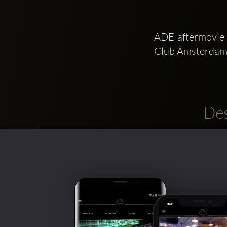
ADE aftermovie 
Club Amsterdam
Des