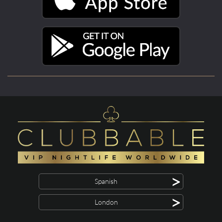
>
Spanish
>
London