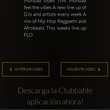
Monday vibes This Monday 
feel the vibes A new line up of 
DJs and artists every week A 
mix of Hip Hop Reggaetn and 
Afrobeats This weeks line up 
FLO 
ANTERIOR VIDEO
SIGUIENTE VIDEO
Descarga la Clubbable
aplicación ahora!