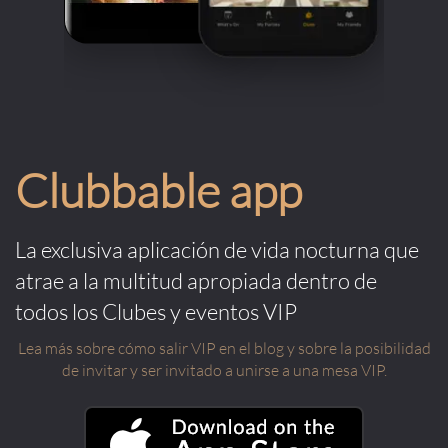
Clubbable app
La exclusiva aplicación de vida nocturna que
atrae a la multitud apropiada dentro de
todos los Clubes y eventos VIP
Lea más sobre cómo salir VIP en el blog y sobre la posibilidad
de invitar y ser invitado a unirse a una mesa VIP.