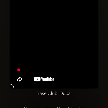
Clubbable
Redes
sociales:
Base Club, Dubai