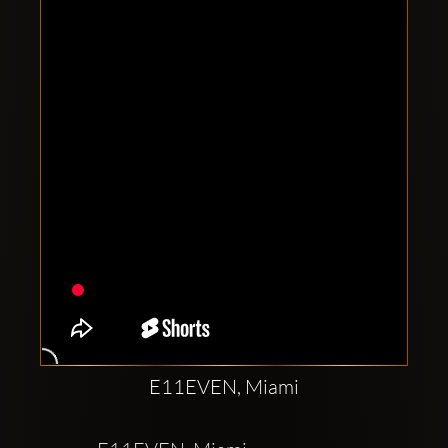
Clubbable
Redes
sociales:
E11EVEN, Miami