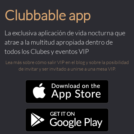
Clubbable app
La exclusiva aplicación de vida nocturna que
atrae a la multitud apropiada dentro de
todos los Clubes y eventos VIP
Lea más sobre cómo salir VIP en el blog y sobre la posibilidad
de invitar y ser invitado a unirse a una mesa VIP.