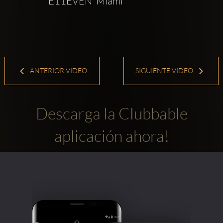
E11EVEN  Miami
ANTERIOR VIDEO
SIGUIENTE VIDEO
Descarga la Clubbable
aplicación ahora!