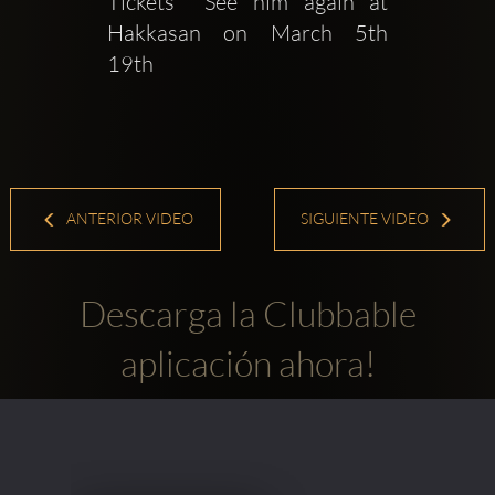
Tickets  See him again at 
Hakkasan on March 5th  
19th
ANTERIOR VIDEO
SIGUIENTE VIDEO
Descarga la Clubbable
aplicación ahora!