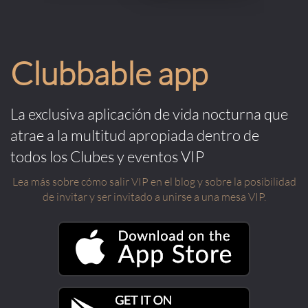
Clubbable app
La exclusiva aplicación de vida nocturna que
atrae a la multitud apropiada dentro de
todos los Clubes y eventos VIP
Lea más sobre cómo salir VIP en el blog y sobre la posibilidad
de invitar y ser invitado a unirse a una mesa VIP.