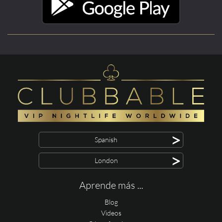
>
Spanish
>
London
Aprende más ...
Blog
Videos