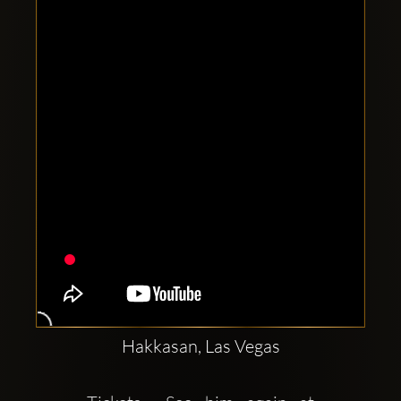
Clubbable
Redes
sociales:
Hakkasan, Las Vegas