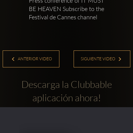
Press conference of IT MUST 
BE HEAVEN Subscribe to the 
Festival de Cannes channel  
ANTERIOR VIDEO
SIGUIENTE VIDEO
Descarga la Clubbable
aplicación ahora!