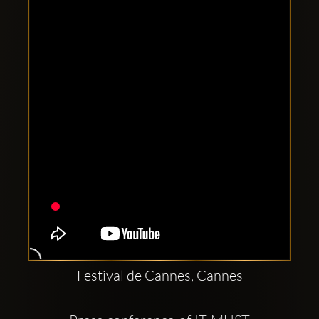
Clubbable
Redes
sociales:
Festival de Cannes, Cannes