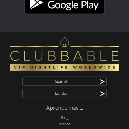
>
Spanish
>
London
Aprende más ...
Blog
Videos