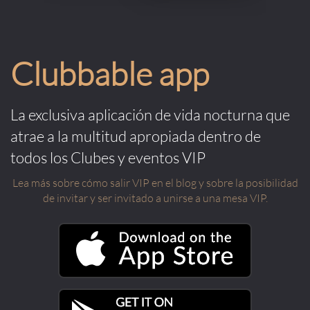
Clubbable app
La exclusiva aplicación de vida nocturna que
atrae a la multitud apropiada dentro de
todos los Clubes y eventos VIP
Lea más sobre cómo salir VIP en el blog y sobre la posibilidad
de invitar y ser invitado a unirse a una mesa VIP.