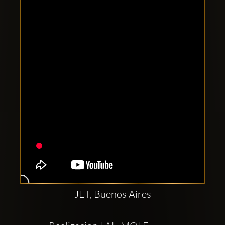
Clubbable
Redes
sociales:
JET, Buenos Aires