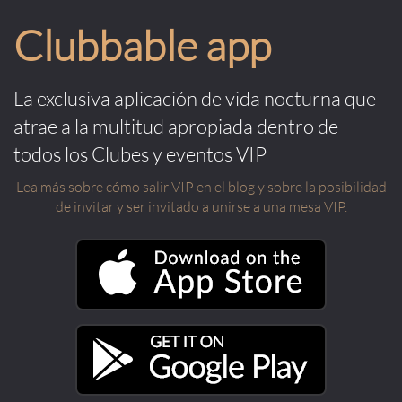
Clubbable app
La exclusiva aplicación de vida nocturna que
atrae a la multitud apropiada dentro de
todos los Clubes y eventos VIP
Lea más sobre cómo salir VIP en el blog y sobre la posibilidad
de invitar y ser invitado a unirse a una mesa VIP.