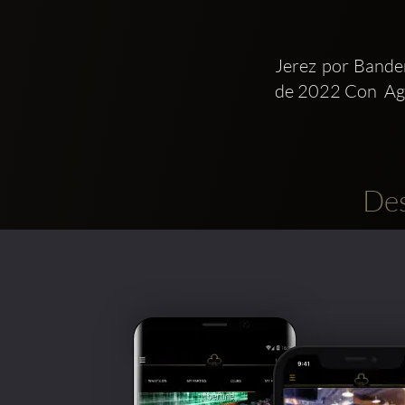
Jerez por Bander
de 2022 Con  Agu
Des