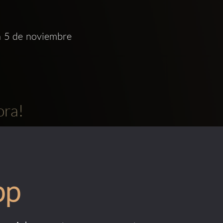
n 5 de noviembre 
ora!
pp