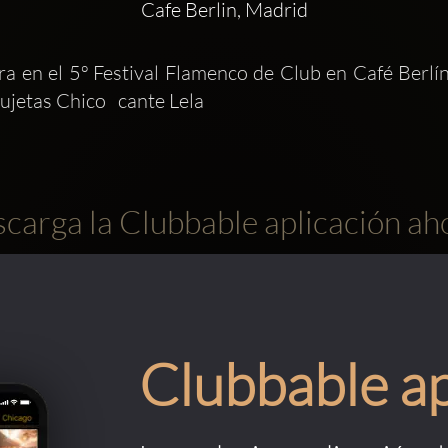
Cafe Berlin, Madrid
a en el 5º Festival Flamenco de Club en Café Berlí
jetas Chico   cante Lela
carga la Clubbable aplicación ah
Clubbable a