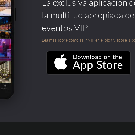
La exclusiva aplicación 
la multitud apropiada de
eventos VIP
Lea más sobre cómo salir VIP en el blog y sobre la po