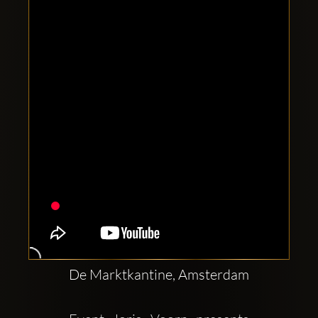
Clubbable
Redes
sociales:
De Marktkantine, Amsterdam