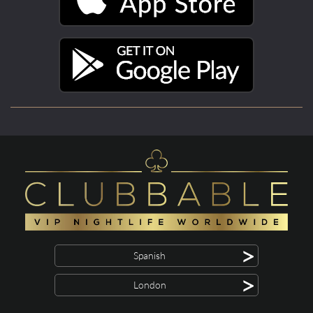
>
Spanish
>
London