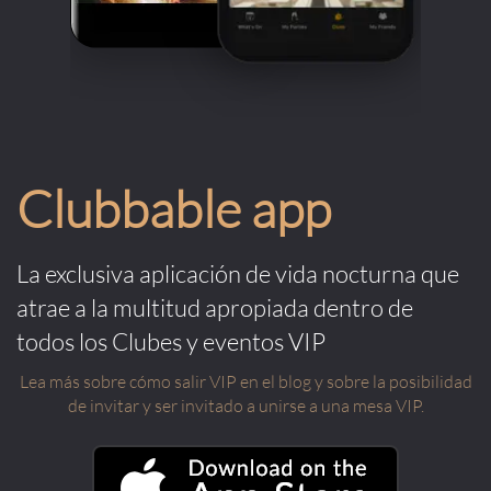
Clubbable app
La exclusiva aplicación de vida nocturna que
atrae a la multitud apropiada dentro de
todos los Clubes y eventos VIP
Lea más sobre cómo salir VIP en el blog y sobre la posibilidad
de invitar y ser invitado a unirse a una mesa VIP.