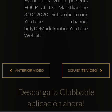
Event Joris Voorn presents  
FOUR at De Marktkantine  
31012020  Subscribe to our 
YouTube channel 
bitlyDeMarktkantineYouTube  
Website 
ANTERIOR VIDEO
SIGUIENTE VIDEO
Descarga la Clubbable
aplicación ahora!