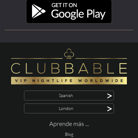
>
Spanish
>
London
Aprende más ...
Blog