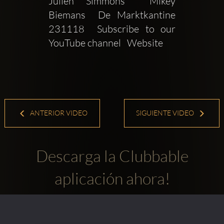
Julien Simmons  Mikey 
Biemans  De Marktkantine  
231118  Subscribe to our 
YouTube channel   Website 
ANTERIOR VIDEO
SIGUIENTE VIDEO
Descarga la Clubbable
aplicación ahora!