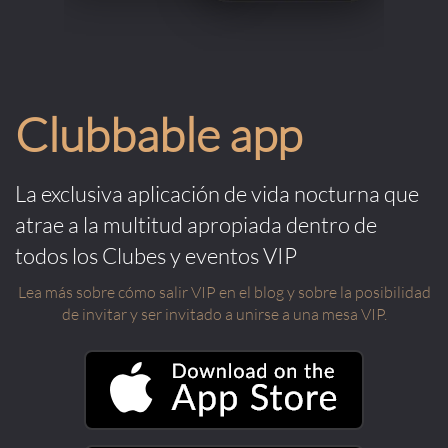
Clubbable app
La exclusiva aplicación de vida nocturna que
atrae a la multitud apropiada dentro de
todos los Clubes y eventos VIP
Lea más sobre cómo salir VIP en el blog y sobre la posibilidad
de invitar y ser invitado a unirse a una mesa VIP.