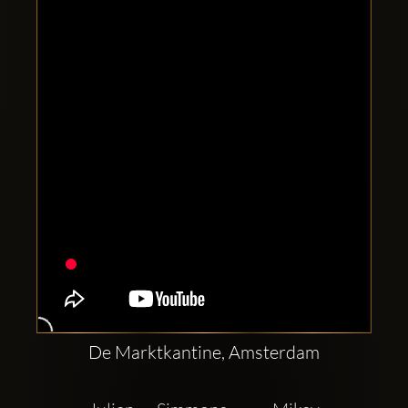
Clubbable
Redes
sociales:
De Marktkantine, Amsterdam