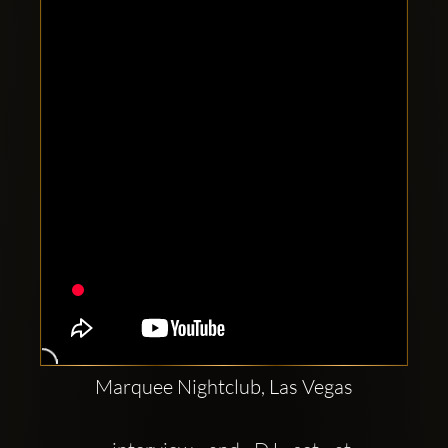
Clubbable
Redes
sociales:
Marquee Nightclub, Las Vegas