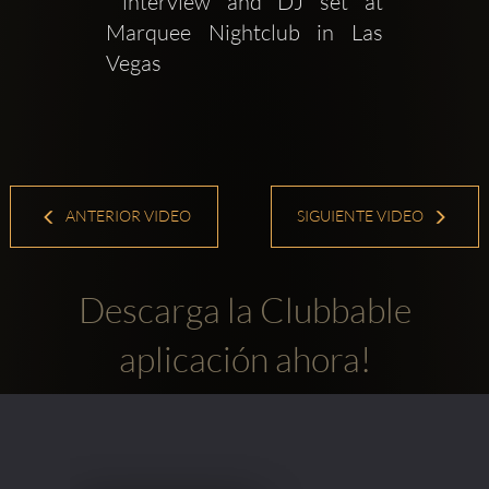
 interview and DJ set at 
Marquee Nightclub in Las 
Vegas
ANTERIOR VIDEO
SIGUIENTE VIDEO
Descarga la Clubbable
aplicación ahora!