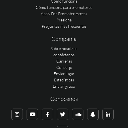
Cómo funciona
Cómo funciona para promotores
Apply For Promoter Access
Presiona
Preguntas más frecuentes
Compañía
Sobre nosotros
contáctenos
Carreras
Conserje
Enviar lugar
Estadísticas
Enviar grupo
Conócenos