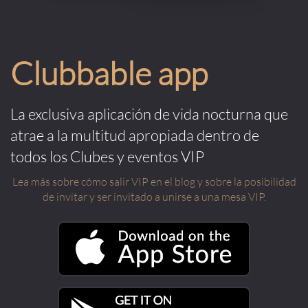
Clubbable app
La exclusiva aplicación de vida nocturna que
atrae a la multitud apropiada dentro de
todos los Clubes y eventos VIP
Lea más sobre cómo salir VIP en el blog y sobre la posibilidad
de invitar y ser invitado a unirse a una mesa VIP.