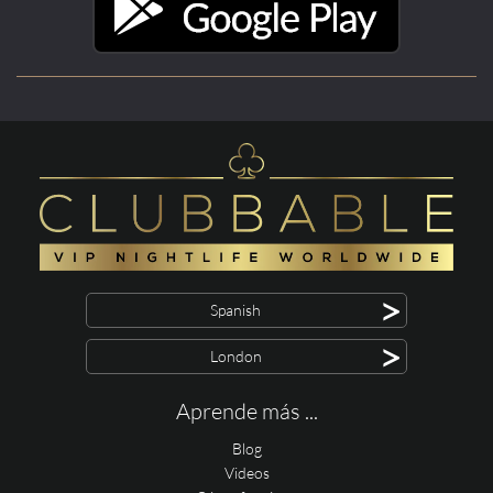
>
Spanish
>
London
Aprende más ...
Blog
Videos