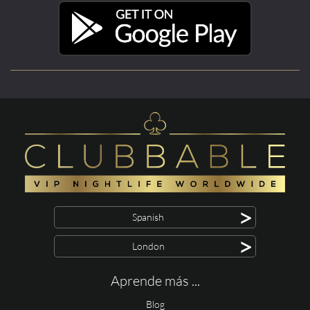
>
Spanish
>
London
Aprende más ...
Blog