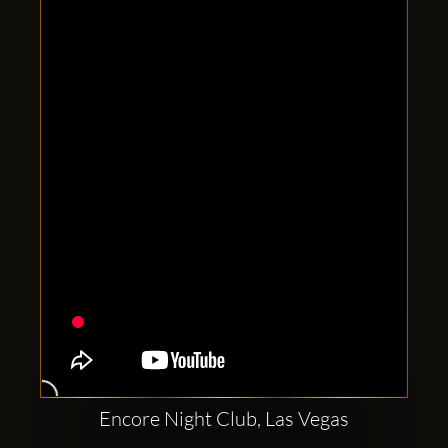
Clubbable
Redes
sociales:
Encore Night Club, Las Vegas