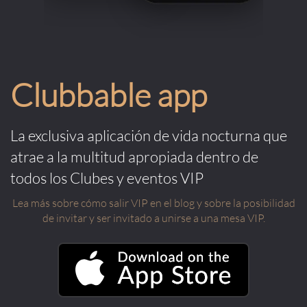
Clubbable app
La exclusiva aplicación de vida nocturna que
atrae a la multitud apropiada dentro de
todos los Clubes y eventos VIP
Lea más sobre cómo salir VIP en el blog y sobre la posibilidad
de invitar y ser invitado a unirse a una mesa VIP.