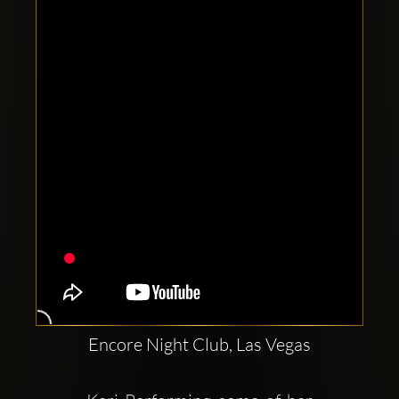
Clubbable
Redes
sociales:
Encore Night Club, Las Vegas