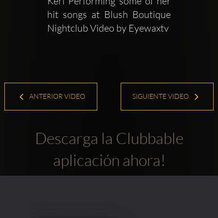
Keri Performing some of her 
hit songs at Blush Boutique 
Nightclub Video by Eyewaxtv
ANTERIOR VIDEO
SIGUIENTE VIDEO
Descarga la Clubbable
aplicación ahora!