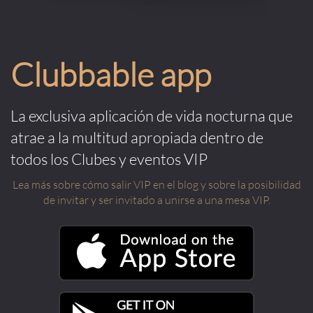
Clubbable app
La exclusiva aplicación de vida nocturna que
atrae a la multitud apropiada dentro de
todos los Clubes y eventos VIP
Lea más sobre cómo salir VIP en el blog y sobre la posibilidad
de invitar y ser invitado a unirse a una mesa VIP.