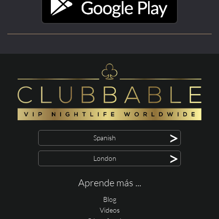
>
Spanish
>
London
Aprende más ...
Blog
Videos