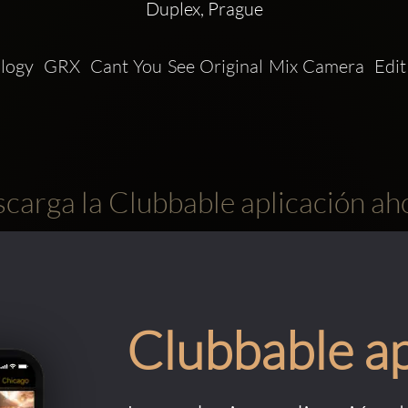
Duplex, Prague
ogy  GRX  Cant You See Original Mix Camera  Edit
carga la Clubbable aplicación ah
Clubbable a