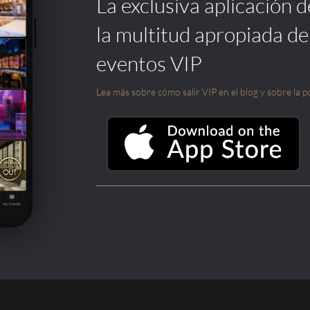
La exclusiva aplicación 
la multitud apropiada de
eventos VIP
Lea más sobre cómo salir VIP en el blog y sobre la po