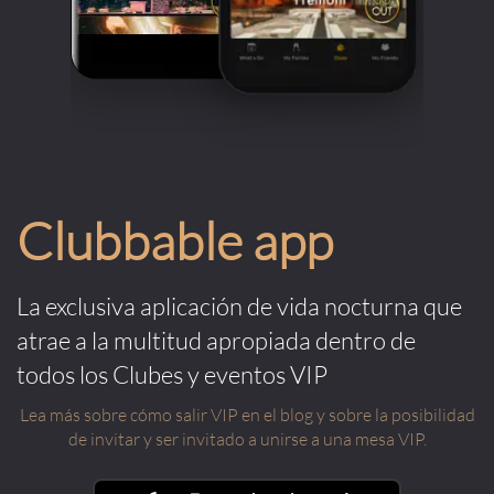
Clubbable app
La exclusiva aplicación de vida nocturna que
atrae a la multitud apropiada dentro de
todos los Clubes y eventos VIP
Lea más sobre cómo salir VIP en el blog y sobre la posibilidad
de invitar y ser invitado a unirse a una mesa VIP.