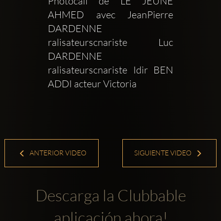
Photocall de LE JEUNE 
AHMED avec JeanPierre 
DARDENNE 
ralisateurscnariste Luc 
DARDENNE 
ralisateurscnariste Idir BEN 
ADDI acteur Victoria 
ANTERIOR VIDEO
SIGUIENTE VIDEO
Descarga la Clubbable
aplicación ahora!