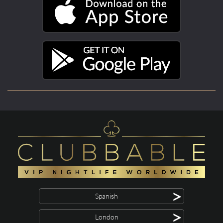
>
Spanish
>
London