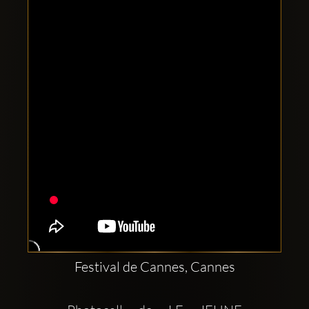
Clubbable
Redes
sociales:
Festival de Cannes, Cannes