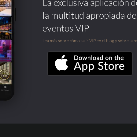
La exclusiva aplicación 
la multitud apropiada de
eventos VIP
Lea más sobre cómo salir VIP en el blog y sobre la po