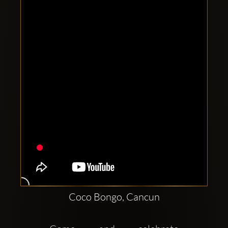
Clubbable
Redes
sociales:
Coco Bongo, Cancun