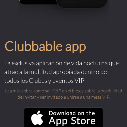
Clubbable app
La exclusiva aplicación de vida nocturna que
atrae a la multitud apropiada dentro de
todos los Clubes y eventos VIP
Lea más sobre cómo salir VIP en el blog y sobre la posibilidad
de invitar y ser invitado a unirse a una mesa VIP.