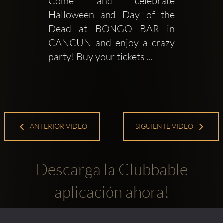
Come and celebrate 
Halloween and Day of the 
Dead at BONGO BAR in 
CANCUN and enjoy a crazy 
party! Buy your tickets ...
ANTERIOR VIDEO
SIGUIENTE VIDEO
Descarga la Clubbable
aplicación ahora!