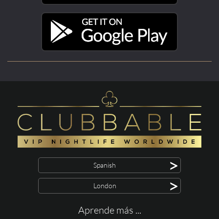
>
Spanish
>
London
Aprende más ...