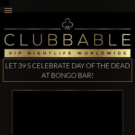
LET 39 S CELEBRATE DAY OF THE DEAD
AT BONGO BAR!