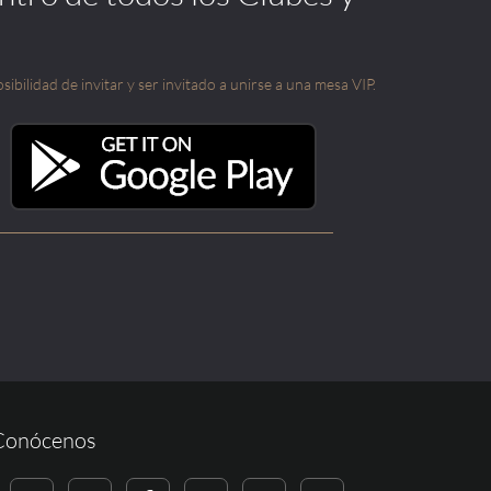
sibilidad de invitar y ser invitado a unirse a una mesa VIP.
Conócenos