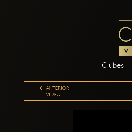
Clubes
ANTERIOR
VIDEO