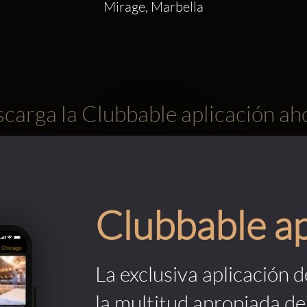
Mirage, Marbella
carga la Clubbable aplicación ah
Clubbable a
La exclusiva aplicación 
la multitud apropiada de