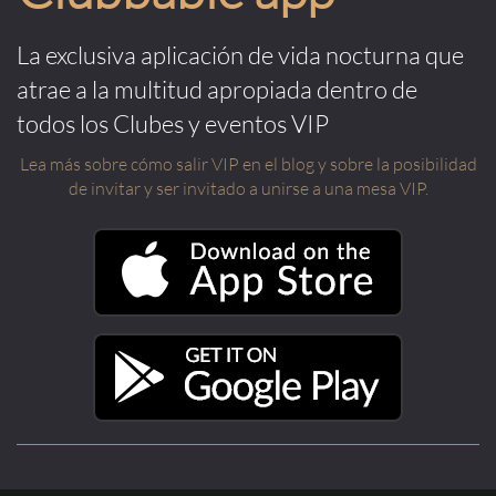
La exclusiva aplicación de vida nocturna que
atrae a la multitud apropiada dentro de
todos los Clubes y eventos VIP
Lea más sobre cómo salir VIP en el blog y sobre la posibilidad
de invitar y ser invitado a unirse a una mesa VIP.