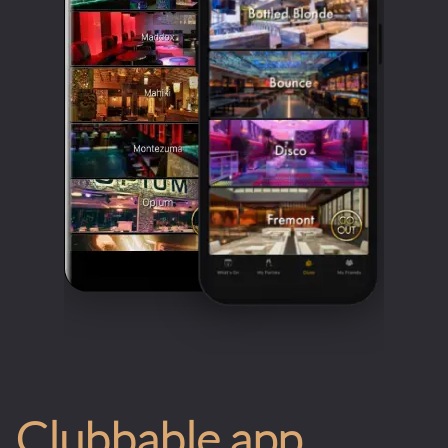
Clubbable app