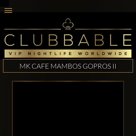
MK CAFE MAMBOS GOPROS II