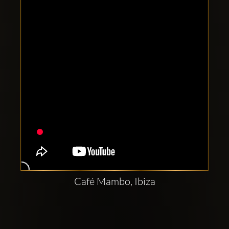
Clubbable
Redes
sociales:
Café Mambo, Ibiza