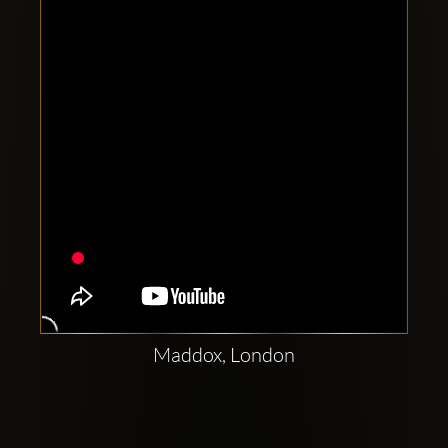
Clubbable
Redes
sociales:
Maddox, London