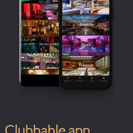
Clubbable app