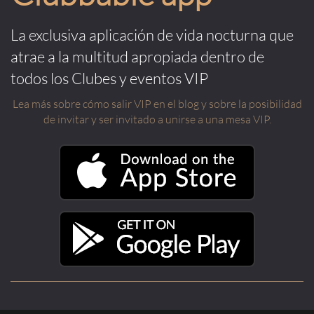
La exclusiva aplicación de vida nocturna que
atrae a la multitud apropiada dentro de
todos los Clubes y eventos VIP
Lea más sobre cómo salir VIP en el blog y sobre la posibilidad
de invitar y ser invitado a unirse a una mesa VIP.