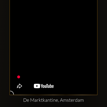
Clubbable
Redes
sociales:
De Marktkantine, Amsterdam