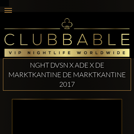
NGHT DVSN X ADE X DE
MARKTKANTINE DE MARKTKANTINE
2017