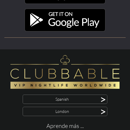
>
Spanish
>
London
Aprende más ...