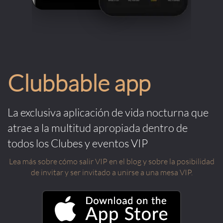
Clubbable app
La exclusiva aplicación de vida nocturna que
atrae a la multitud apropiada dentro de
todos los Clubes y eventos VIP
Lea más sobre cómo salir VIP en el blog y sobre la posibilidad
de invitar y ser invitado a unirse a una mesa VIP.