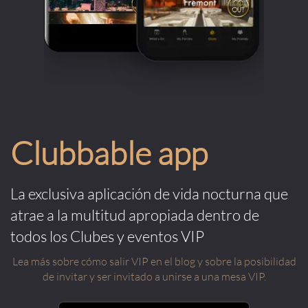
Clubbable app
La exclusiva aplicación de vida nocturna que
atrae a la multitud apropiada dentro de
todos los Clubes y eventos VIP
Lea más sobre cómo salir VIP en el blog y sobre la posibilidad
de invitar y ser invitado a unirse a una mesa VIP.