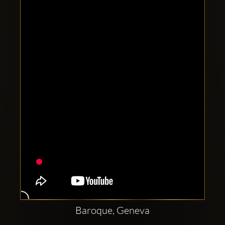
Clubbable
Redes
sociales:
Baroque, Geneva