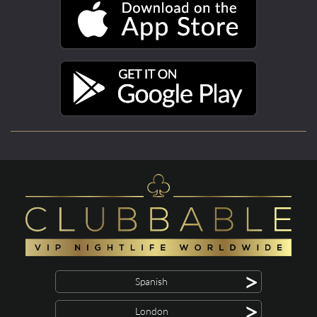
>
Spanish
>
London