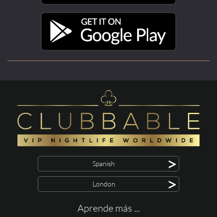
>
Spanish
>
London
Aprende más ...