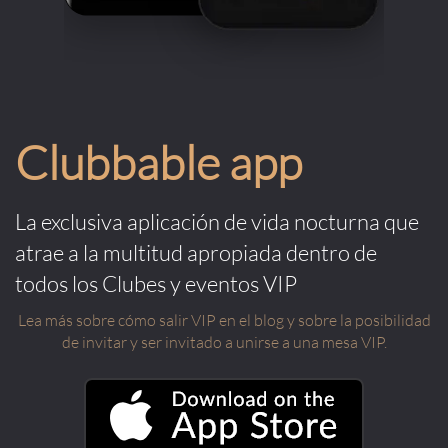
Clubbable app
La exclusiva aplicación de vida nocturna que
atrae a la multitud apropiada dentro de
todos los Clubes y eventos VIP
Lea más sobre cómo salir VIP en el blog y sobre la posibilidad
de invitar y ser invitado a unirse a una mesa VIP.