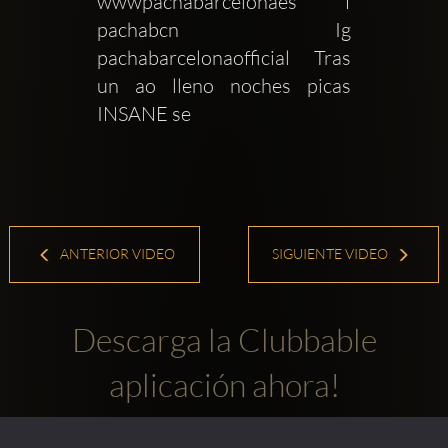
wwwpachabarcelonaes f  
pachabcn Ig 
pachabarcelonaofficial Tras 
un ao lleno noches picas 
INSANE se 
ANTERIOR VIDEO
SIGUIENTE VIDEO
Descarga la Clubbable
aplicación ahora!