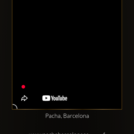
Clubbable
Redes
sociales:
Pacha, Barcelona