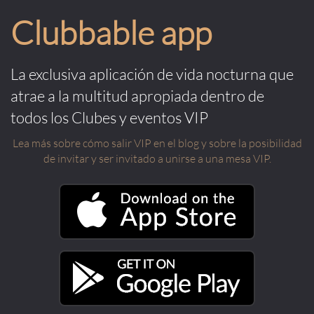
Clubbable app
La exclusiva aplicación de vida nocturna que
atrae a la multitud apropiada dentro de
todos los Clubes y eventos VIP
Lea más sobre cómo salir VIP en el blog y sobre la posibilidad
de invitar y ser invitado a unirse a una mesa VIP.