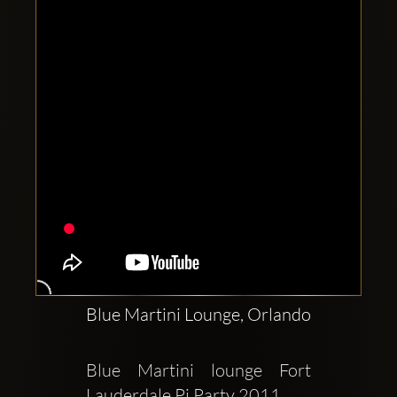
Clubbable
Redes
sociales:
Blue Martini Lounge, Orlando
Blue Martini lounge Fort 
Lauderdale Pj Party 2011