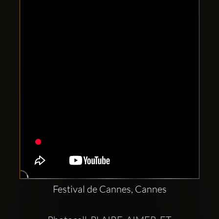
Clubbable
Redes
sociales:
Festival de Cannes, Cannes