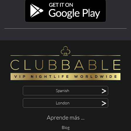
>
Spanish
>
London
Aprende más ...
Blog