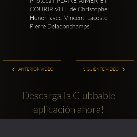
Photocall PLAIRE AIMER ET 
COURIR VITE de Christophe 
Honor avec Vincent Lacoste 
Pierre Deladonchamps
ANTERIOR VIDEO
SIGUIENTE VIDEO
Descarga la Clubbable
aplicación ahora!