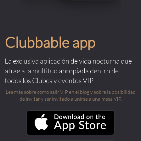
Clubbable app
La exclusiva aplicación de vida nocturna que
atrae a la multitud apropiada dentro de
todos los Clubes y eventos VIP
Lea más sobre cómo salir VIP en el blog y sobre la posibilidad
de invitar y ser invitado a unirse a una mesa VIP.