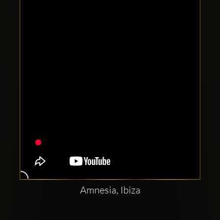
Clubbable
Redes
sociales:
Amnesia, Ibiza