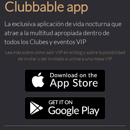
Clubbable app
La exclusiva aplicación de vida nocturna que
atrae a la multitud apropiada dentro de
todos los Clubes y eventos VIP
Lea más sobre cómo salir VIP en el blog y sobre la posibilidad
de invitar y ser invitado a unirse a una mesa VIP.